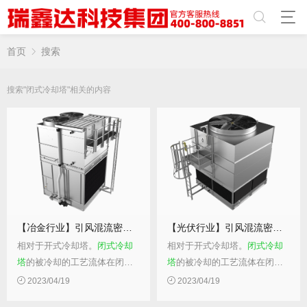
首页
搜索
搜索"闭式冷却塔"相关的内容
【冶金行业】引风混流密
闭式冷却塔
【光伏行业】引风混流密
闭式冷
相对于开式冷却塔。
闭式冷却
相对于开式冷却塔。
闭式冷却
塔
的被冷却的工艺流体在闭合
塔
的被冷却的工艺流体在闭合
的管路中流动，避免了被冷却
的管路中流动，避免了被冷却
2023/04/19
2023/04/19
水与外界空气直接接触而导致
水与外界空气直接接触而导致