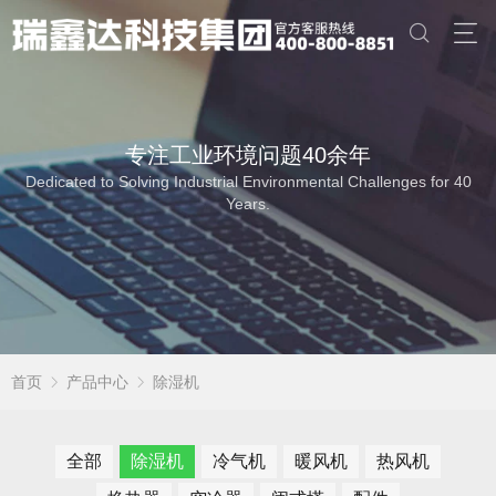
专注工业环境问题40余年
Dedicated to Solving Industrial Environmental Challenges for 40
Years.
首页
产品中心
除湿机
全部
除湿机
冷气机
暖风机
热风机