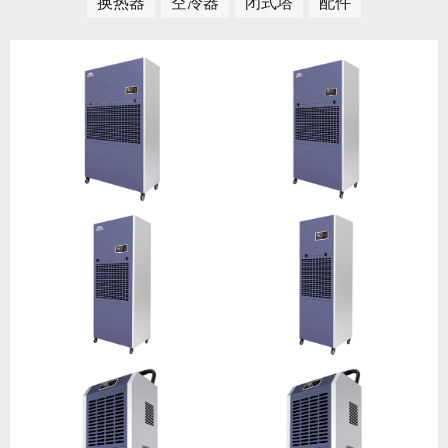
换热器
空冷器
闭式塔
配件