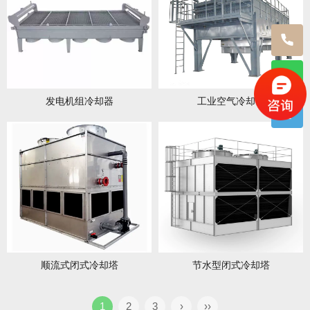
发电机组冷却器
工业空气冷却器
顺流式闭式冷却塔
节水型闭式冷却塔
1
2
3
›
››