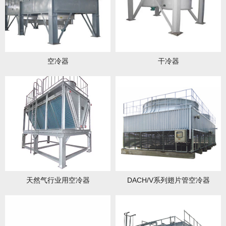
空冷器
干冷器
天然气行业用空冷器
DACH/V系列翅片管空冷器