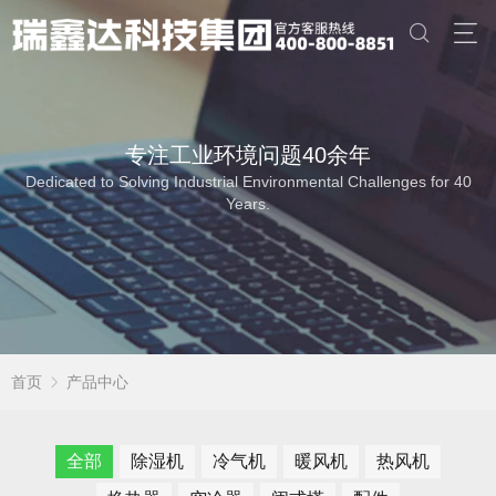
专注工业环境问题40余年
Dedicated to Solving Industrial Environmental Challenges for 40
Years.
首页
产品中心
全部
除湿机
冷气机
暖风机
热风机