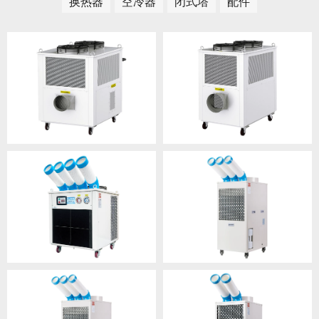
换热器
空冷器
闭式塔
配件