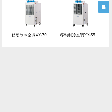
型
移动制冷空调XY-70D型
移动制冷空调XY-55D型