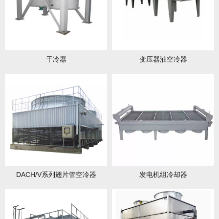
干冷器
变压器油空冷器
DACH/V系列翅片管空冷器
发电机组冷却器