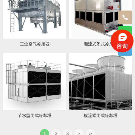
工业空气冷却器
顺流式闭式冷却塔
节水型闭式冷却塔
横流式闭式冷却塔
1
2
3
›
››