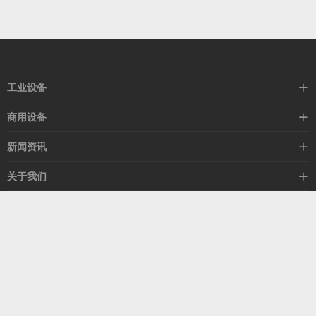
工业设备
空冷器
商用设备
闭式塔
暖风机
新闻资讯
热风机
除湿机
行业新闻
关于我们
换热器
冷气机
公司新闻
集团简介
冷风机
客服热线
媒体新闻
荣誉资质
15505329852
公益活动
服务团队
联系我们
山东省青岛市昌瑞东路7号