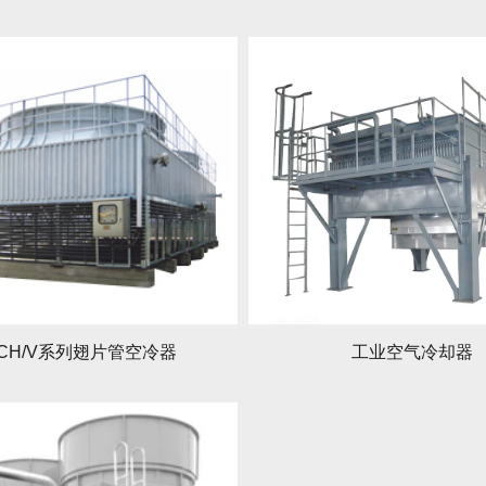
CH/V系列翅片管空冷器
工业空气冷却器