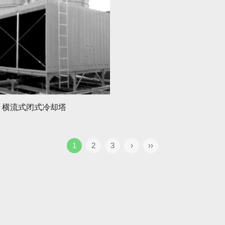
横流式闭式冷却塔
1
2
3
›
››