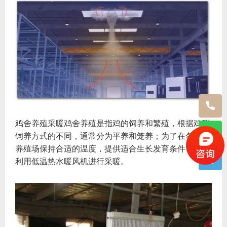
鸡舍养殖采暖鸡舍养殖是指鸡的饲养和繁殖，根据鸡群
饲养方式的不同，通常分为平养和笼养；为了在冬季让
养殖场保持合适的温度，提供适合生长发育条件，需要
利用低温热水暖风机进行采暖。