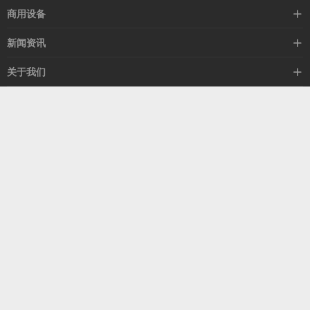
空冷器
商用设备
闭式塔
暖风机
新闻资讯
热风机
除湿机
行业新闻
关于我们
换热器
冷气机
公司新闻
集团简介
冷风机
客服热线
媒体新闻
荣誉资质
15505329852
公益活动
服务团队
联系我们
山东省青岛市昌瑞东路7号
微信公众号